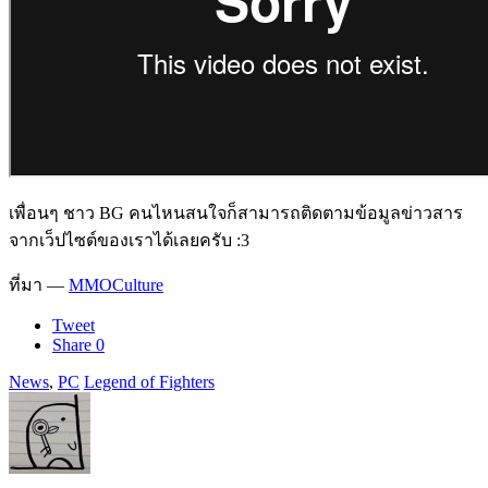
เพื่อนๆ ชาว BG คนไหนสนใจก็สามารถติดตามข้อมูลข่าวสาร
จากเว็ปไซต์ของเราได้เลยครับ :3
ที่มา —
MMOCulture
Tweet
Share
0
News
,
PC
Legend of Fighters