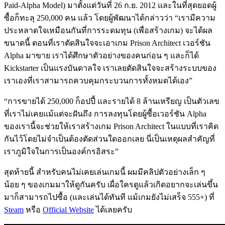
Paid-Alpha Model) มาตั้งแต่วันที่ 26 ก.ย. 2012 และในที่สุดยอดผู้
ซื้อก็ทะลุ 250,000 คน แล้ว โดยผู้พัฒนาได้กล่าวว่า “เรามีความ
ประหลาดใจเหมือนกันที่การระดมทุน (เพื่อสร้างเกม) จะได้ผล
ขนาดนี้ ตอนที่เราตัดสินใจจะเอาเกม Prison Architect เวอร์ชัน
Alpha มาขาย เราได้ศึกษาตัวอย่างของคนก่อน ๆ และก็ได้
Kickstarter เป็นแรงบันดาลใจ เราเลยตัดสินใจจะสร้างระบบของ
เราเองที่เราสามารถควบคุมกระบวนการทั้งหมดได้เอง”
“การขายได้ 250,000 ก็อปปี้ และรายได้ 8 ล้านเหรียญ เป็นตัวเลข
ที่เราไม่เคยแม้แต่จะฝันถึง การลงทุนโดยผู้ซื้อเวอร์ชัน Alpha
ของเรานี้จะช่วยให้เราสร้างเกม Prison Architect ในแบบที่เราคิด
กันไว้โดยไม่จำเป็นต้องตัดส่วนใดออกเลย นี่เป็นเหตุผลสำคัญที่
เราภูมิใจในการเป็นองค์กรอิสระ”
สุดท้ายนี้ สำหรับคนไม่เคยเล่นเกมนี้ ผมมีคลิปตัวอย่างเล็ก ๆ
น้อย ๆ ของเกมมาให้ดูกันครับ เผื่อใครดูแล้วเกิดอยากจะเล่นขึ้น
มาก็สามารถไปซื้อ (และเล่นได้ทันที แม้เกมยังไม่เสร็จ 555+) ที่
Steam
หรือ
Official Website
ได้เลยครับ