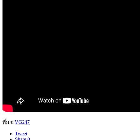
ที่มา:
VG247
Tweet
Share
0