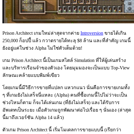
Prison Architect เกมใหม่ล่าสุดจากค่าย
Introversion
ขายได้เกิน
250,000 ก็อปปี้ แล้ว กวาดรายได้ทะลุ $8 ล้าน และที่สำคัญ เกมนี้
ยังอยู่แค่ในช่วง Alpha ไม่ใช่ตัวเต็มด้วย!
เกม Prison Architect นี้เป็นเกมสไตล์ Simulation ที่ให้ผู้เล่นสร้าง
และบริหารเรือนจำของตัวเอง โดยมุมมองจะเป็นแบบ Top-View
ลักษณะคล้ายแบบพิมพ์เขียว
โดยเกมนี้มีวิธีการขายที่แปลก แหวกแนว นั่นคือการขายเกมทั้ง
ๆ ที่เกมยังไม่เสร็จนี่แหละ (Alpha) คนที่ซื้อเกมนี้ไปไม่ว่าจะเป็น
ช่วงไหนก็ตาม ก็จะได้เล่นเกม (ที่ยังไม่เสร็จ) และได้รับการ
อัพเดทเป็นระยะ เมื่อตัวเกมถูกพัฒนาต่อไปเรื่อย ๆ นั่นเอง (ล่าสุด
นี้มาถึงเวอร์ชัน Alpha 14 แล้ว)
ตัวเกม Prison Architect นี้ เริ่มโมเดลการขายแบบนี้ (เรียกว่า