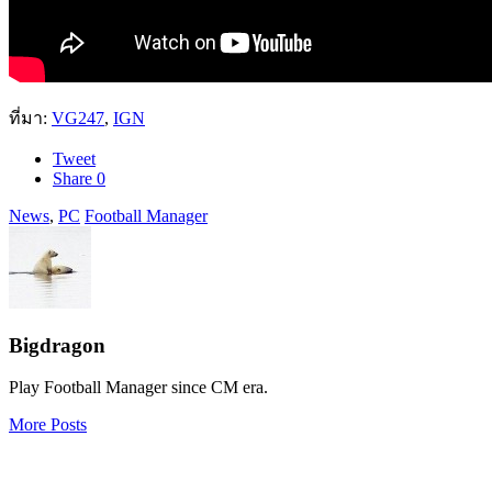
ที่มา:
VG247
,
IGN
Tweet
Share
0
News
,
PC
Football Manager
Bigdragon
Play Football Manager since CM era.
More Posts