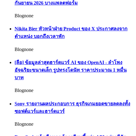
กันยายน 2026 บางแพลตฟอร์ม
Blognone
Nikita Bier หัวหน้าฝ่าย Product ของ X ประกาศลงจาก
ตำแหน่ง บอกถึงเวลาพัก
Blognone
[ลือ] ข้อมูลล่าสุดฮาร์ดแวร์ AI ของ OpenAI - ลำโพง
อัจฉริยะขนาดเล็ก รูปทรงโดนัท ราคาประมาณ 1 หมื่น
บาท
Blognone
Sony รายงานผลประกอบการ ธุรกิจเกมยอดขายลดลงทั้ง
ซอฟต์แวร์และฮาร์ดแวร์
Blognone