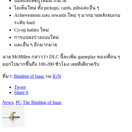
บอสและศัตรูใหม่มากมาย
ไอเท็มใหม่ ทั้ง pickups, cards, pillsและอื่น ๆ
Achievements และ rewards ใหม่ ๆ มากมายหลังจบเกม
ระดับ hard
Co-op babies ใหม่
การแปลงร่างแบบใหม่
และอื่น ๆ อีกมากมาย
นาย McMillen กล่าวว่า DLC นี้จะเพิ่ม gameplay ของเพื่อน ๆ
ออกไปมากขึ้นถึง 100-200 ชั่วโมง เลยทีเดียวครับ
ที่มา:
Binding of Isaac
via
IGN
Tweet
Share
0
News
,
PC
The Binding of Isaac