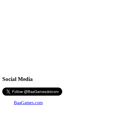
Social Media
BaaGames.com