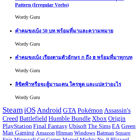
Pattern (Irregular Verbs)
Wordy Guru
คำคมขงเบ้ง 50 บท พร้อมที่มาและความหมาย
Wordy Guru
คำคมขงเบ้ง เรียงตามตัวอักษร ก ถึง ฮ พร้อมที่มาทุกบท
Wordy Guru
ลิขิตฟ้าหรือจะสู้มานะตน ใครพูด และแปลว่าอะไร
Wordy Guru
Steam
iOS
Android
GTA
Pokémon
Assassin's
Creed
Battlefield
Humble Bundle
Xbox
Origin
PlayStation
Final Fantasy
Ubisoft
The Sims
EA
Green
Man Gaming
Amazon
Hitman
Windows
Batman
Square
Enix
Minecraft
Get Games
Marvel
Mighty No. 9
Blizzard