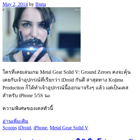
May 2, 2014
by
Bigta
ใครที่เคยเล่นเกม Metal Gear Solid V: Ground Zeroes คงจะคุ้น
เคยกับเจ้าอุปกรณ์ที่เรียกว่า iDroid กันดี ล่าสุดทาง Kojima
Production ก็ได้ทำเจ้าอุปกรณ์นี้ออกมาจริงๆ แล้ว แต่เป็นเคส
สำหรับ iPhone 5/5S นะ
ความพิเศษของเคสตัวนี้
อ่านเพิ่มเติม
Scoops
iDroid
,
iPhone
,
Metal Gear Solid V