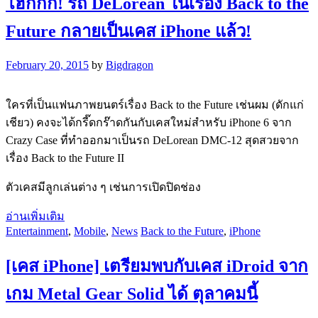
โฮกกก! รถ DeLorean ในเรื่อง Back to the
Future กลายเป็นเคส iPhone แล้ว!
February 20, 2015
by
Bigdragon
ใครที่เป็นแฟนภาพยนตร์เรื่อง Back to the Future เช่นผม (ดักแก่
เชียว) คงจะได้กรี๊ดกร๊าดกันกับเคสใหม่สำหรับ iPhone 6 จาก
Crazy Case ที่ทำออกมาเป็นรถ DeLorean DMC-12 สุดสวยจาก
เรื่อง Back to the Future II
ตัวเคสมีลูกเล่นต่าง ๆ เช่นการเปิดปิดช่อง
อ่านเพิ่มเติม
Entertainment
,
Mobile
,
News
Back to the Future
,
iPhone
[เคส iPhone] เตรียมพบกับเคส iDroid จาก
เกม Metal Gear Solid ได้ ตุลาคมนี้