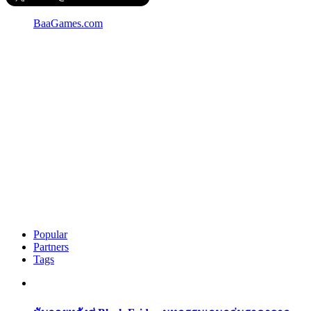
BaaGames.com
Popular
Partners
Tags