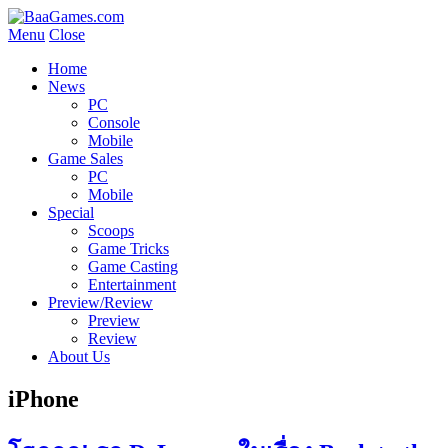
Menu
Close
Home
News
PC
Console
Mobile
Game Sales
PC
Mobile
Special
Scoops
Game Tricks
Game Casting
Entertainment
Preview/Review
Preview
Review
About Us
iPhone