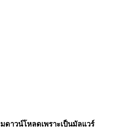
้ามดาวน์โหลดเพราะเป็นมัลแวร์