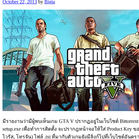
October 22, 2013
by
Bigta
มีรายงานว่ามีผู้พบเห็นเกม GTA V ปรากฏอยู่ในเว็บไซต์ Bittorren
setup.exe เพื่อทำการติดตั้ง จะปรากฎหน้าจอให้ใส่ Product Ke
ไวรัส, โทรจัน) ไฟล์ .txt ที่มากับตัวเกมยังมีลิงก์ไปที่เว็บไซต์อั