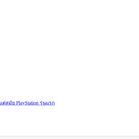
่สมัย PlayStation รุ่นแรก