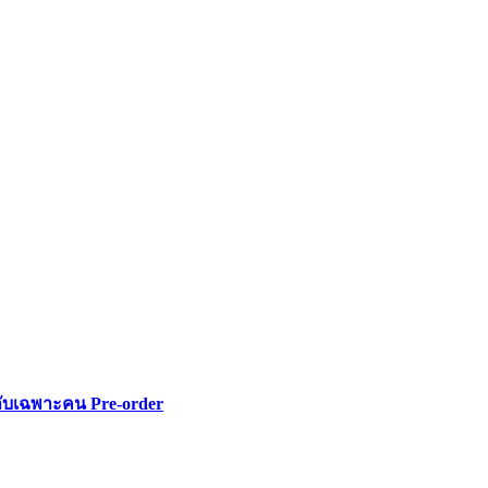
ลับเฉพาะคน Pre-order