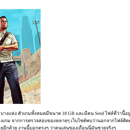
t บางแห่ง ตัวเกมทั้งหมดมีขนาด 18 GB และมีคน Seed ไฟล์ที่ว่านี้
y ของเกม จากการตรวจสอบของหลายๆ เว็บไซต์พบว่านอกจากไฟล์ติดตั้
นตรายอีกด้วย งานนี้บอกตรงๆ ว่าคนเล่นของเถื่อนนี่มันซวยจริงๆ