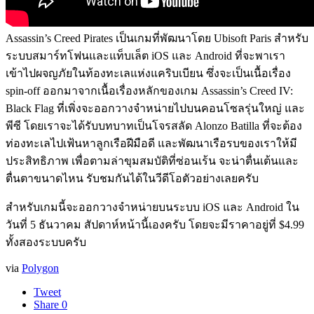
Assassin’s Creed Pirates เป็นเกมที่พัฒนาโดย Ubisoft Paris สำหรับ
ระบบสมาร์ทโฟนและแท็บเล็ต iOS และ Android ที่จะพาเรา
เข้าไปผจญภัยในท้องทะเลแห่งแคริบเบียน ซึ่งจะเป็นเนื้อเรื่อง
spin-off ออกมาจากเนื้อเรื่องหลักของเกม Assassin’s Creed IV:
Black Flag ที่เพิ่งจะออกวางจำหน่ายไปบนคอนโซลรุ่นใหญ่ และ
พีซี โดยเราจะได้รับบทบาทเป็นโจรสลัด Alonzo Batilla ที่จะต้อง
ท่องทะเลไปเฟ้นหาลูกเรือฝีมือดี และพัฒนาเรือรบของเราให้มี
ประสิทธิภาพ เพื่อตามล่าขุมสมบัติที่ซ่อนเร้น จะน่าตื่นเต้นและ
ตื่นตาขนาดไหน รับชมกันได้ในวีดีโอตัวอย่างเลยครับ
สำหรับเกมนี้จะออกวางจำหน่ายบนระบบ iOS และ Android ใน
วันที่ 5 ธันวาคม สัปดาห์หน้านี้เองครับ โดยจะมีราคาอยู่ที่ $4.99
ทั้งสองระบบครับ
via
Polygon
Tweet
Share
0