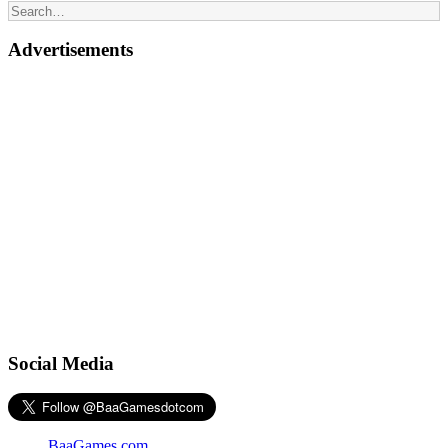
Advertisements
Social Media
BaaGames.com