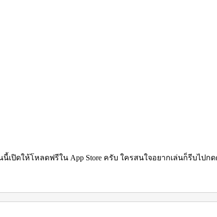
นนี้เปิดให้โหลดฟรีใน App Store ครับ ใครสนใจอยากเล่นก็รีบไปก