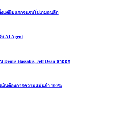
ตั้งแต่ยิมแรกจนจบโปเกมอนลีก
รับ AI Agent
ทน Demis Hassabis, Jeff Dean ลาออก
ารเงินต้องการความแม่นยำ 100%