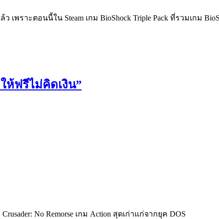
าแล้ว เพราะตอนนี้ใน Steam เกม BioShock Triple Pack ที่รวมเกม B
ห้ฟรีไม่คิดเงิน”
Crusader: No Remorse เกม Action สุดเก่าแก่จากยุค DOS