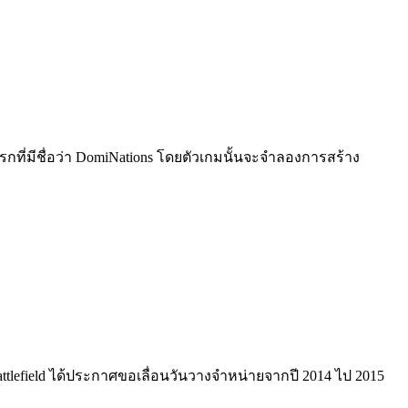
กที่มีชื่อว่า DomiNations โดยตัวเกมนั้นจะจำลองการสร้าง
attlefield ได้ประกาศขอเลื่อนวันวางจำหน่ายจากปี 2014 ไป 2015