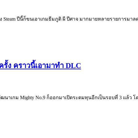
team ปีนี้ก็ขนเอาเกมธีมภูติ ผี ปีศาจ มากมายหลายรายการมาล
กครั้ง คราวนี้เอามาทำ DLC
ู้พัฒนาเกม Mighty No.9 ก็ออกมาเปิดระดมทุนอีกเป็นรอบที่ 3 แล้ว