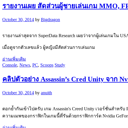
รายงานเผย สัดส่วนผู้ชายเล่นเกม MMO, FP
October 30, 2014
by
Bigdragon
รายงานล่าสุดจาก SuperData Research เผยว่าจากผู้เล่นเกมใน U
เมื่อดูจากตัวเลขแล้ว ผู้หญิงมีสัดส่วนการเล่นเกม
อ่านเพิ่มเติม
Console
,
News
,
PC
,
Scoops
Study
คลิปตัวอย่าง Assassin’s Cred Unity จาก
October 30, 2014
by
anuith
ตอกย้ำกันเข้าไปครับ เกม Assassin's Creed Unity เวอร์ชั่นสำหรับ P
ความเมพของกราฟิกในเกมนี้ที่รันด้วยกราฟิกการ์ด Nvidia GeFor
อ่านเพิ่มเติม