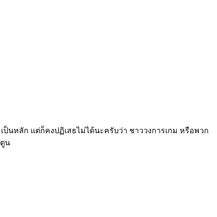
มเป็นหลัก แต่ก็คงปฏิเสธไม่ได้นะครับว่า ชาววงการเกม หรือพวก
์ตูน