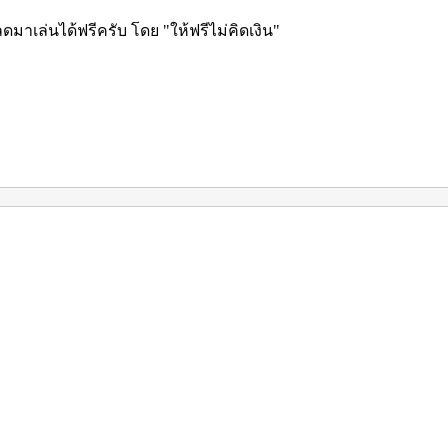
ดมาเล่นได้ฟรีครับ โดย "ให้ฟรีไม่คิดเงิน"