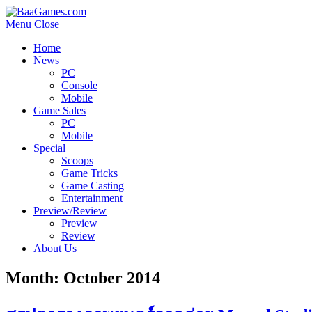
Menu
Close
Home
News
PC
Console
Mobile
Game Sales
PC
Mobile
Special
Scoops
Game Tricks
Game Casting
Entertainment
Preview/Review
Preview
Review
About Us
Month:
October 2014