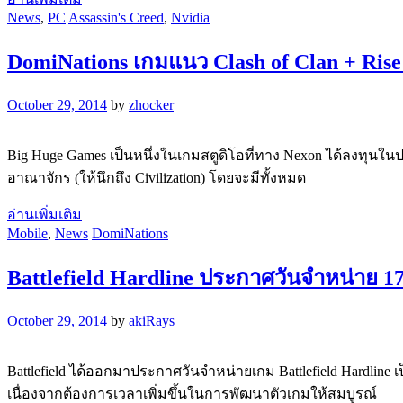
News
,
PC
Assassin's Creed
,
Nvidia
DomiNations เกมแนว Clash of Clan + Rise
October 29, 2014
by
zhocker
Big Huge Games เป็นหนึ่งในเกมสตูดิโอที่ทาง Nexon ได้ลงทุนในป
อาณาจักร (ให้นึกถึง Civilization) โดยจะมีทั้งหมด
อ่านเพิ่มเติม
Mobile
,
News
DomiNations
Battlefield Hardline ประกาศวันจำหน่าย 1
October 29, 2014
by
akiRays
Battlefield ได้ออกมาประกาศวันจำหน่ายเกม Battlefield Hardline 
เนื่องจากต้องการเวลาเพิ่มขึ้นในการพัฒนาตัวเกมให้สมบูรณ์