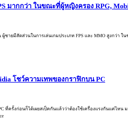
S มากกว่า ในขณะที่ผู้หญิงครอง RPG, Mobi
SA ผู้ชายมีสัดส่วนในการเล่นเกมประเภท FPS และ MMO สูงกว่า ใน
 Nvidia โชว์ความเทพของกราฟิกบน PC
C ที่ครั้งก่อนก็ได้เผยสเป็คกันแล้วว่าต้องใช้เครื่องแรงกันแค่ไหน ม
ce