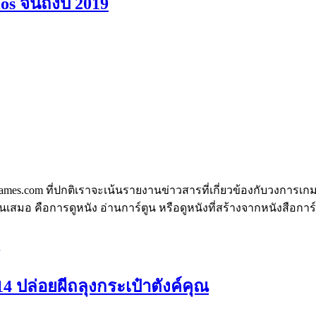
s จนถึงปี 2019
mes.com ที่ปกติเราจะเน้นรายงานข่าวสารที่เกี่ยวข้องกับวงการเก
งกันเสมอ คือการดูหนัง อ่านการ์ตูน หรือดูหนังที่สร้างจากหนังสือการ
4 ปล่อยผีถลุงกระเป๋าตังค์คุณ