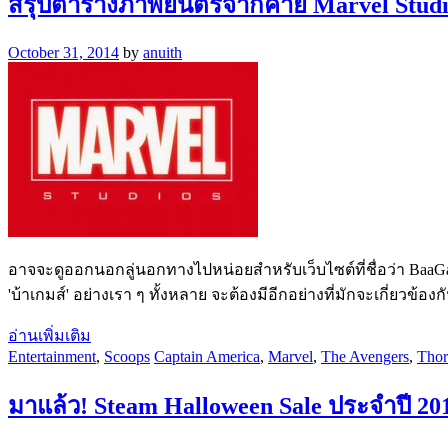
สรุปตารางภาพยนตร์จากค่าย Marvel Studio
October 31, 2014
by
anuith
อาจจะดูออกนอกลู่นอกทางไปหน่อยสำหรับเว็บไซต์ที่ชื่อว่า BaaGa
'บ้าเกมส์' อย่างเรา ๆ ทั้งหลาย จะต้องมีอีกอย่างที่มักจะเกี่ยวข้อ
อ่านเพิ่มเติม
Entertainment
,
Scoops
Captain America
,
Marvel
,
The Avengers
,
Thor
มาแล้ว! Steam Halloween Sale ประจำปี 201