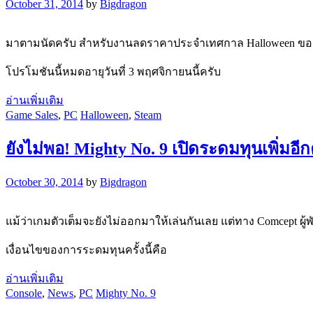
October 31, 2014
by
Bigdragon
มาตามนัดครับ สำหรับงานลดราคาประจำเทศกาล Halloween ของ S
โปรโมชันนี้หมดอายุวันที่ 3 พฤศจิกายนนี้ครับ
อ่านเพิ่มเติม
Game Sales
,
PC
Halloween
,
Steam
ยังไม่พอ! Mighty No. 9 เปิดระดมทุนเพิ่มอี
October 30, 2014
by
Bigdragon
แม้ว่าเกมตัวเต็มจะยังไม่ออกมาให้เล่นกันเลย แต่ทาง Comcept ผ
เงื่อนไขของการระดมทุนครั้งนี้คือ
อ่านเพิ่มเติม
Console
,
News
,
PC
Mighty No. 9