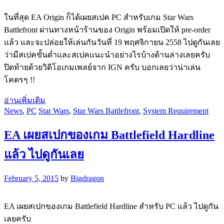
ในที่สุด EA Origin ก็ได้เผยสเปค PC สำหรับเกม Star Wars
Battlefront ผ่านทางหน้าร้านของ Origin พร้อมเปิดให้ pre-order
แล้ว และจะปล่อยให้เล่นกันวันที่ 19 พฤศจิกายน 2558 ไปดูกันเลย
ว่ามีสเปคขั้นต่ำและสเปคแนะนำอย่างไรบ้างด้านล่างเลยครับ
ปิดท้ายด้วยวิดิโอเกมเพลย์จาก IGN ครับ บอกเลยว่าน่าเล่น
โคตรๆ !!
อ่านเพิ่มเติม
News
,
PC
Star Wars
,
Star Wars Battlefront
,
System Requirement
EA เผยสเปกของเกม Battlefield Hardline
แล้ว ไปดูกันเลย
February 5, 2015
by
Bigdragon
EA เผยสเปกของเกม Battlefield Hardline สำหรับ PC แล้ว ไปดูกัน
เลยครับ