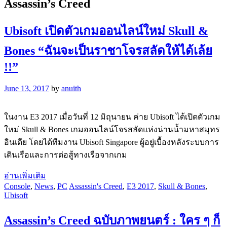
Assassin’s Creed
Ubisoft เปิดตัวเกมออนไลน์ใหม่ Skull &
Bones “ฉันจะเป็นราชาโจรสลัดให้ได้เล้ย
!!”
June 13, 2017
by
anuith
ในงาน E3 2017 เมื่อวันที่ 12 มิถุนายน ค่าย Ubisoft ได้เปิดตัวเกม
ใหม่ Skull & Bones เกมออนไลน์โจรสลัดแห่งน่านน้ำมหาสมุทร
อินเดีย โดยได้ทีมงาน Ubisoft Singapore ผู้อยู่เบื้องหลังระบบการ
เดินเรือและการต่อสู้ทางเรือจากเกม
อ่านเพิ่มเติม
Console
,
News
,
PC
Assassin's Creed
,
E3 2017
,
Skull & Bones
,
Ubisoft
Assassin’s Creed ฉบับภาพยนตร์ : ใคร ๆ ก็