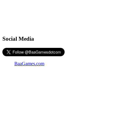
Social Media
BaaGames.com