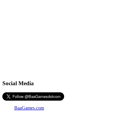
Social Media
BaaGames.com