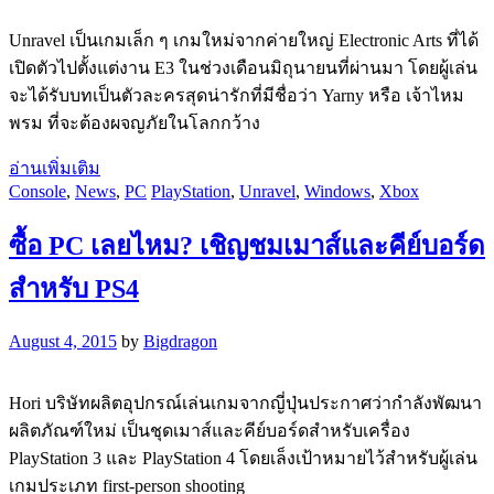
Unravel เป็นเกมเล็ก ๆ เกมใหม่จากค่ายใหญ่ Electronic Arts ที่ได้
เปิดตัวไปตั้งแต่งาน E3 ในช่วงเดือนมิถุนายนที่ผ่านมา โดยผู้เล่น
จะได้รับบทเป็นตัวละครสุดน่ารักที่มีชื่อว่า Yarny หรือ เจ้าไหม
พรม ที่จะต้องผจญภัยในโลกกว้าง
อ่านเพิ่มเติม
Console
,
News
,
PC
PlayStation
,
Unravel
,
Windows
,
Xbox
ซื้อ PC เลยไหม? เชิญชมเมาส์และคีย์บอร์ด
สำหรับ PS4
August 4, 2015
by
Bigdragon
Hori บริษัทผลิตอุปกรณ์เล่นเกมจากญี่ปุ่นประกาศว่ากำลังพัฒนา
ผลิตภัณฑ์ใหม่ เป็นชุดเมาส์และคีย์บอร์ดสำหรับเครื่อง
PlayStation 3 และ PlayStation 4 โดยเล็งเป้าหมายไว้สำหรับผู้เล่น
เกมประเภท first-person shooting