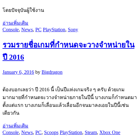
โดยปัจจุบันผู้ใช้งาน
อ่านเพิ่มเติม
Console
,
News
,
PC
PlayStation
,
Sony
รวมรายชื่อเกมที่กำหนดจะวางจำหน่ายใน
ปี 2016
January 6, 2016
by
Bigdragon
ต้องบอกเลยว่า ปี 2016 นี้ เป็นปีแห่งเกมจริง ๆ ครับ ด้วยเกม
มากมายที่กำหนดจะวางจำหน่ายภายในปีนี้ บางเกมก็กำหนดมา
ตั้งแต่แรก บางเกมก็เลื่อนแล้วเลื่อนอีกจนมาลงเอยในปีนี้เช่น
เดียวกัน
อ่านเพิ่มเติม
Console
,
News
,
PC
,
Scoops
PlayStation
,
Steam
,
Xbox One