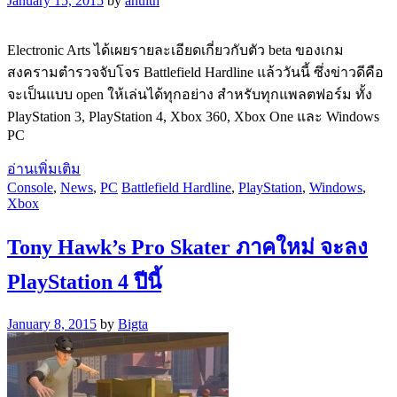
January 15, 2015
by
anuith
Electronic Arts ได้เผยรายละเอียดเกี่ยวกับตัว beta ของเกม
สงครามตำรวจจับโจร Battlefield Hardline แล้ววันนี้ ซึ่งข่าวดีคือ
จะเป็นแบบ open ให้เล่นได้ทุกอย่าง สำหรับทุกแพลตฟอร์ม ทั้ง
PlayStation 3, PlayStation 4, Xbox 360, Xbox One และ Windows
PC
อ่านเพิ่มเติม
Console
,
News
,
PC
Battlefield Hardline
,
PlayStation
,
Windows
,
Xbox
Tony Hawk’s Pro Skater ภาคใหม่ จะลง
PlayStation 4 ปีนี้
January 8, 2015
by
Bigta