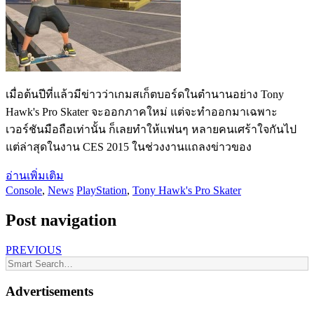
เมื่อต้นปีที่แล้วมีข่าวว่าเกมสเก็ตบอร์ดในตำนานอย่าง Tony
Hawk's Pro Skater จะออกภาคใหม่ แต่จะทำออกมาเฉพาะ
เวอร์ชันมือถือเท่านั้น ก็เลยทำให้แฟนๆ หลายคนเศร้าใจกันไป
แต่ล่าสุดในงาน CES 2015 ในช่วงงานแถลงข่าวของ
อ่านเพิ่มเติม
Console
,
News
PlayStation
,
Tony Hawk's Pro Skater
Post navigation
PREVIOUS
Advertisements