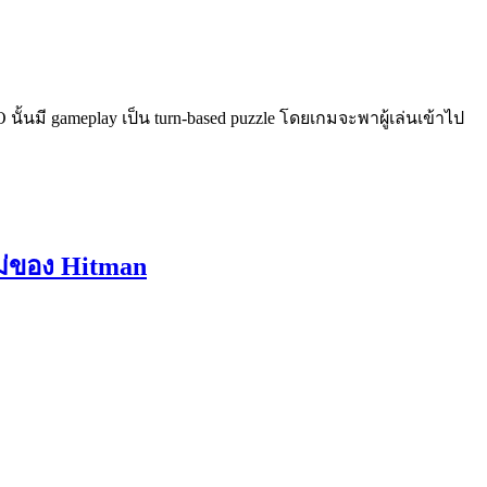
นั้นมี gameplay เป็น turn-based puzzle โดยเกมจะพาผู้เล่นเข้าไป
หม่ของ Hitman