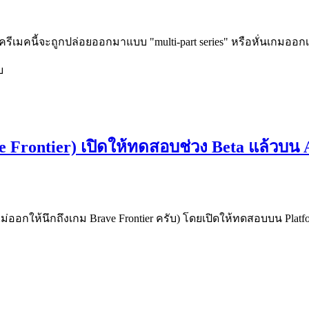
ภาครีเมคนี้จะถูกปล่อยออกมาแบบ "multi-part series" หรือหั่นเกมออก
บ
e Frontier) เปิดให้ทดสอบช่วง Beta แล้วบน
กไม่ออกให้นึกถึงเกม Brave Frontier ครับ) โดยเปิดให้ทดสอบบน Platf