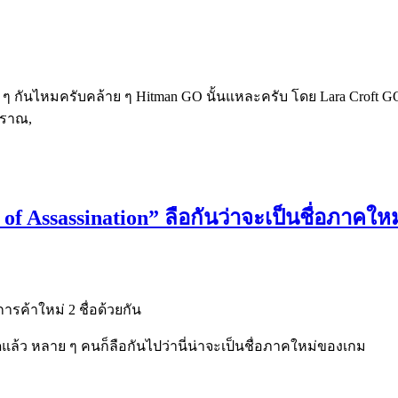
ุ้น ๆ กันไหมครับคล้าย ๆ Hitman GO นั้นแหละครับ โดย Lara Croft GO 
บราณ,
f Assassination” ลือกันว่าจะเป็นชื่อภาคใ
รค้าใหม่ 2 ชื่อด้วยกัน
ี่จดแล้ว หลาย ๆ คนก็ลือกันไปว่านี่น่าจะเป็นชื่อภาคใหม่ของเกม