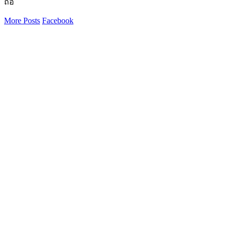
ถือ
More Posts
Facebook