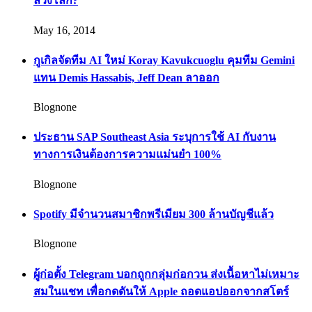
ลวงโลก?
May 16, 2014
กูเกิลจัดทีม AI ใหม่ Koray Kavukcuoglu คุมทีม Gemini
แทน Demis Hassabis, Jeff Dean ลาออก
Blognone
ประธาน SAP Southeast Asia ระบุการใช้ AI กับงาน
ทางการเงินต้องการความแม่นยำ 100%
Blognone
Spotify มีจำนวนสมาชิกพรีเมียม 300 ล้านบัญชีแล้ว
Blognone
ผู้ก่อตั้ง Telegram บอกถูกกลุ่มก่อกวน ส่งเนื้อหาไม่เหมาะ
สมในแชท เพื่อกดดันให้ Apple ถอดแอปออกจากสโตร์