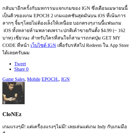
กลับมาอีกครั้งกับมหกรรมแจกเกมของ IGN ซึ่งเดือนเมษายนนี้
เป็นคิวของเกม EPOCH 2 เกมแอคชันสุดมันบน iOS ที่เน้นการ
ลากๆ จิ้มๆโดยไม่ต้องเล็งให้เหนื่อย บอกตรงๆงานนี้แฟนเกม
iOS ทั้งหลายห้ามพลาดเพราะปกติเค้าขายกันตั้ง $4.99 (~ 162
บาท) เชียวนะ สำหรับใครที่สนใจก็สามารถกดปุ่ม GET MY
CODE ที่หน้า
เว็บไซต์ IGN
เพื่อรับรหัสไป Redeem ใน App Store
ได้เลยครับผม
Tweet
Share
0
Game Sales
,
Mobile
EPOCH.
,
IGN
CloNEz
เกมแรงๆมี! แต่เครื่องแรงๆไม่มี! เลยเล่นแต่เกม Indy กับเกมมือ