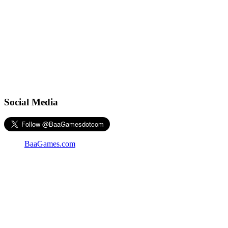
Social Media
BaaGames.com