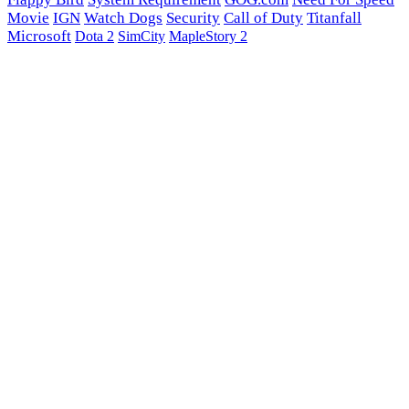
Movie
IGN
Watch Dogs
Security
Call of Duty
Titanfall
Microsoft
Dota 2
SimCity
MapleStory 2