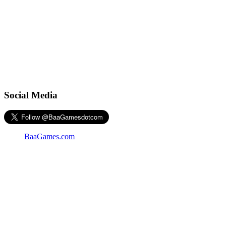
Social Media
BaaGames.com