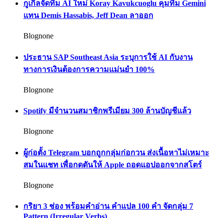
กูเกิลจัดทีม AI ใหม่ Koray Kavukcuoglu คุมทีม Gemini
แทน Demis Hassabis, Jeff Dean ลาออก
Blognone
ประธาน SAP Southeast Asia ระบุการใช้ AI กับงาน
ทางการเงินต้องการความแม่นยำ 100%
Blognone
Spotify มีจำนวนสมาชิกพรีเมียม 300 ล้านบัญชีแล้ว
Blognone
ผู้ก่อตั้ง Telegram บอกถูกกลุ่มก่อกวน ส่งเนื้อหาไม่เหมาะ
สมในแชท เพื่อกดดันให้ Apple ถอดแอปออกจากสโตร์
Blognone
กริยา 3 ช่อง พร้อมคำอ่าน คำแปล 100 คำ จัดกลุ่ม 7
Pattern (Irregular Verbs)