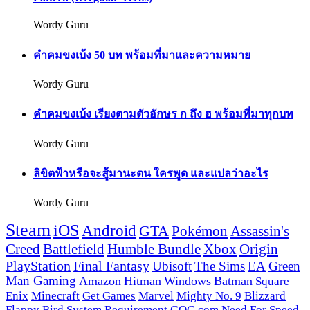
Wordy Guru
คำคมขงเบ้ง 50 บท พร้อมที่มาและความหมาย
Wordy Guru
คำคมขงเบ้ง เรียงตามตัวอักษร ก ถึง ฮ พร้อมที่มาทุกบท
Wordy Guru
ลิขิตฟ้าหรือจะสู้มานะตน ใครพูด และแปลว่าอะไร
Wordy Guru
Steam
iOS
Android
GTA
Pokémon
Assassin's
Creed
Battlefield
Humble Bundle
Xbox
Origin
PlayStation
Final Fantasy
Ubisoft
The Sims
EA
Green
Man Gaming
Amazon
Hitman
Windows
Batman
Square
Enix
Minecraft
Get Games
Marvel
Mighty No. 9
Blizzard
Flappy Bird
System Requirement
GOG.com
Need For Speed