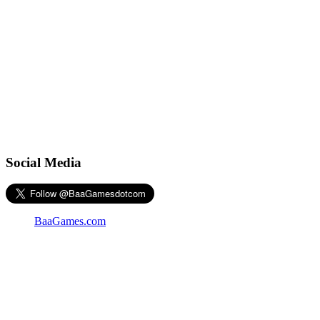
Social Media
BaaGames.com