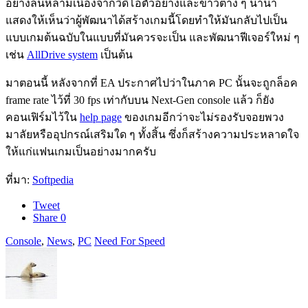
อย่างล้นหลามเนื่องจากวิดิโอตัวอย่างและข่าวต่าง ๆ นานา
แสดงให้เห็นว่าผู้พัฒนาได้สร้างเกมนี้โดยทำให้มันกลับไปเป็น
แบบเกมต้นฉบับในแบบที่มันควรจะเป็น และพัฒนาฟีเจอร์ใหม่ ๆ
เช่น
AllDrive system
เป็นต้น
มาตอนนี้ หลังจากที่ EA ประกาศไปว่าในภาค PC นั้นจะถูกล็อค
frame rate ไว้ที่ 30 fps เท่ากับบน Next-Gen console แล้ว ก็ยัง
คอนเฟิร์มไว้ใน
help page
ของเกมอีกว่าจะไม่รองรับจอยพวง
มาลัยหรืออุปกรณ์เสริมใด ๆ ทั้งสิ้น ซึ่งก็สร้างความประหลาดใจ
ให้แก่แฟนเกมเป็นอย่างมากครับ
ที่มา:
Softpedia
Tweet
Share
0
Console
,
News
,
PC
Need For Speed