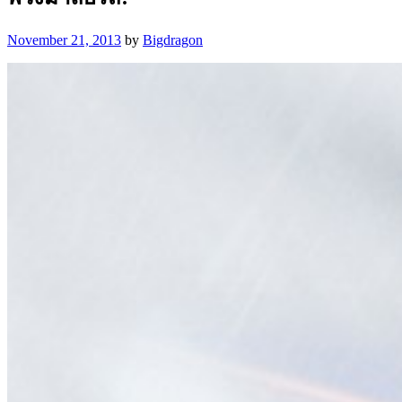
November 21, 2013
by
Bigdragon