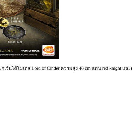
ดยกเว้นได้โมเดล Lord of Cinder ความสูง 40 cm แทน red knight และกล