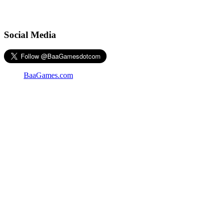
Social Media
BaaGames.com