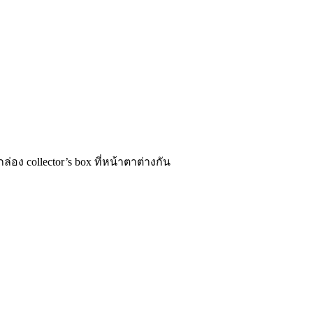
่อง collector’s box ที่หน้าตาต่างกัน