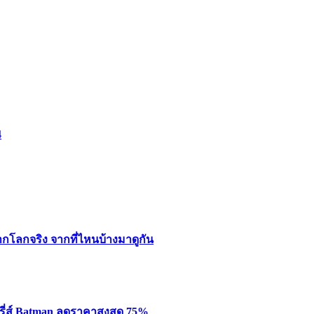
4
ากโลกจริง จากที่ไหนบ้างมาดูกัน
รี่ส์ Batman ลดราคาสูงสุด 75%