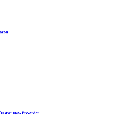
azon
ลับเฉพาะคน Pre-order