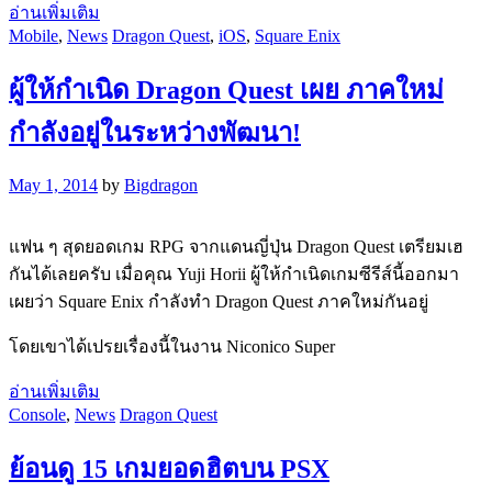
อ่านเพิ่มเติม
Mobile
,
News
Dragon Quest
,
iOS
,
Square Enix
ผู้ให้กำเนิด Dragon Quest เผย ภาคใหม่
กำลังอยู่ในระหว่างพัฒนา!
May 1, 2014
by
Bigdragon
แฟน ๆ สุดยอดเกม RPG จากแดนญี่ปุ่น Dragon Quest เตรียมเฮ
กันได้เลยครับ เมื่อคุณ Yuji Horii ผู้ให้กำเนิดเกมซีรีส์นี้ออกมา
เผยว่า Square Enix กำลังทำ Dragon Quest ภาคใหม่กันอยู่
โดยเขาได้เปรยเรื่องนี้ในงาน Niconico Super
อ่านเพิ่มเติม
Console
,
News
Dragon Quest
ย้อนดู 15 เกมยอดฮิตบน PSX