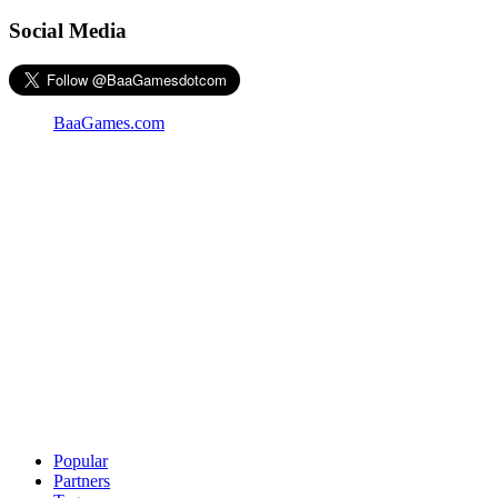
Social Media
BaaGames.com
Popular
Partners