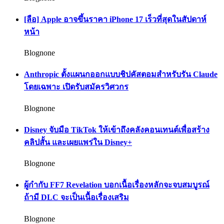
[ลือ] Apple อาจขึ้นราคา iPhone 17 เร็วที่สุดในสัปดาห์
หน้า
Blognone
Anthropic ตั้งแผนกออกแบบชิปคัสตอมสำหรับรัน Claude
โดยเฉพาะ เปิดรับสมัครวิศวกร
Blognone
Disney จับมือ TikTok ให้เข้าถึงคลังคอนเทนต์เพื่อสร้าง
คลิปสั้น และเผยแพร่ใน Disney+
Blognone
ผู้กำกับ FF7 Revelation บอกเนื้อเรื่องหลักจะจบสมบูรณ์
ถ้ามี DLC จะเป็นเนื้อเรื่องเสริม
Blognone