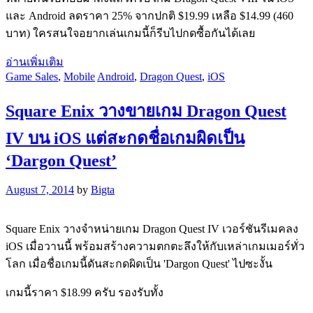
และ Android ลดราคา 25% จากปกติ $19.99 เหลือ $14.99 (460
บาท) ใครสนใจอยากเล่นเกมนี้ก็รีบไปกดซื้อกันได้เลย
อ่านเพิ่มเติม
Game Sales
,
Mobile
Android
,
Dragon Quest
,
iOS
Square Enix วางขายเกม Dragon Quest
IV บน iOS แต่สะกดชื่อเกมผิดเป็น
‘Dargon Quest’
August 7, 2014
by
Bigta
Square Enix วางจำหน่ายเกม Dragon Quest IV เวอร์ชันรีเมคลง
iOS เมื่อวานนี้ พร้อมสร้างความตกตะลึงให้กับเหล่าเกมเมอร์ทั่ว
โลก เมื่อชื่อเกมนี้ดันสะกดผิดเป็น 'Dargon Quest' ไปซะงั้น
เกมนี้ราคา $18.99 ครับ รองรับทั้ง