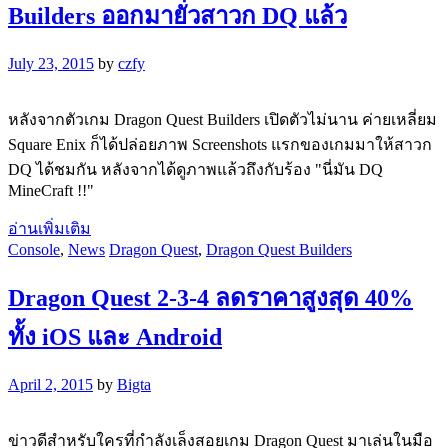
Builders ออกมายั่วสาวก DQ แล้ว
July 23, 2015
by
czfy
หลังจากตัวเกม Dragon Quest Builders เปิดตัวไม่นาน ค่ายเหลี่ยม
Square Enix ก็ได้ปล่อยภาพ Screenshots แรกของเกมมาให้สาวก
DQ ได้ชมกัน หลังจากได้ดูภาพแล้วถึงกับร้อง "นี่มัน DQ
MineCraft !!"
อ่านเพิ่มเติม
Console
,
News
Dragon Quest
,
Dragon Quest Builders
Dragon Quest 2-3-4 ลดราคาสูงสุด 40%
ทั้ง iOS และ Android
April 2, 2015
by
Bigta
ข่าวดีสำหรับใครที่กำลังเล็งสอยเกม Dragon Quest มาเล่นในมือ