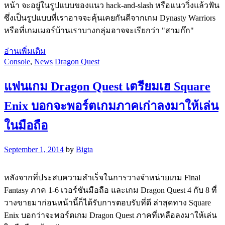
หน้า จะอยู่ในรูปแบบของแนว hack-and-slash หรือแนววิ่งแล้วฟัน
ซึ่งเป็นรูปแบบที่เราอาจจะคุ้นเคยกันดีจากเกม Dynasty Warriors
หรือที่เกมเมอร์บ้านเราบางกลุ่มอาจจะเรียกว่า "สามก๊ก"
อ่านเพิ่มเติม
Console
,
News
Dragon Quest
แฟนเกม Dragon Quest เตรียมเฮ Square
Enix บอกจะพอร์ตเกมภาคเก่าลงมาให้เล่น
ในมือถือ
September 1, 2014
by
Bigta
หลังจากที่ประสบความสำเร็จในการวางจำหน่ายเกม Final
Fantasy ภาค 1-6 เวอร์ชันมือถือ และเกม Dragon Quest 4 กับ 8 ที่
วางขายมาก่อนหน้านี้ก็ได้รับการตอบรับที่ดี ล่าสุดทาง Square
Enix บอกว่าจะพอร์ตเกม Dragon Quest ภาคที่เหลือลงมาให้เล่น