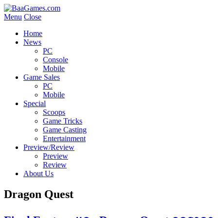
Menu
Close
Home
News
PC
Console
Mobile
Game Sales
PC
Mobile
Special
Scoops
Game Tricks
Game Casting
Entertainment
Preview/Review
Preview
Review
About Us
Dragon Quest