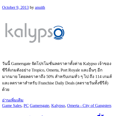
October 9, 2013
by
anuith
วันนี้ Gamersgate จัดโปรโมชั่นลดราคาทั้งค่าย Kalypso เจ้าของ
ซีรีส์เกมดังอย่าง Tropico, Omerta, Port Royale และอื่นๆ อีก
มากมาย โดยลดราคาถึง 50% สำหรับเกมทั่ว ๆ ไป ถึง 114 เกมส์
และลดราคาสำหรับ Franchise Daily Deals (ลดรายวันทั้งซีรีส์)
ด้วย
อ่านเพิ่มเติม
Game Sales
,
PC
Gamersgate
,
Kalypso
,
Omerta - City of Gangsters