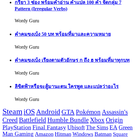
กริยา 3 ช่อง พร้อมคำอ่าน คำแปล 100 คำ จัดกลุ่ม 7
Pattern (Irregular Verbs)
Wordy Guru
คำคมขงเบ้ง 50 บท พร้อมที่มาและความหมาย
Wordy Guru
คำคมขงเบ้ง เรียงตามตัวอักษร ก ถึง ฮ พร้อมที่มาทุกบท
Wordy Guru
ลิขิตฟ้าหรือจะสู้มานะตน ใครพูด และแปลว่าอะไร
Wordy Guru
Steam
iOS
Android
GTA
Pokémon
Assassin's
Creed
Battlefield
Humble Bundle
Xbox
Origin
PlayStation
Final Fantasy
Ubisoft
The Sims
EA
Green
Man Gaming
Amazon
Hitman
Windows
Batman
Square