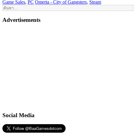
Game Sales
,
PC
Omerta - City of Gangsters
,
Steam
Advertisements
Social Media