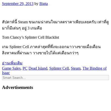
September 29, 2013
by
Bigta
สัปดาห์นี้ Steam ขนเกมน่าสนใจมาลดราคาเพียบเลยครับ เท่าที่ดู
มาก็มีเด่นๆ อยู่ 3 เกมคือ
Tom Clancy’s Splinter Cell Blacklist
เกม Splinter Cell ภาคล่าสุดที่พึ่งจะออกมาวางขายเมื่อเดือน
สิงหาคมที่ผ่านมา วางขายไปได้แค่เดือนกว่าๆ
อ่านเพิ่มเติม
Game Sales
,
PC
Dead Island
,
Splinter Cell
,
Steam
,
The Binding of
Isaac
Advertisements