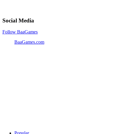
Social Media
Follow BaaGames
BaaGames.com
Popular