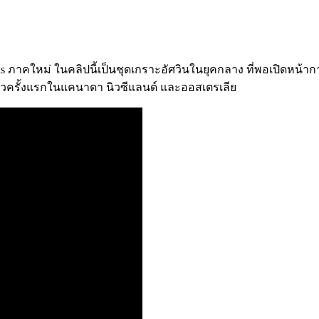
ds ภาคใหม่ ในคลิปนี้เป็นชุดเกราะอัศวินในยุคกลาง ที่พอเปิดหน้
ตัวครั้งแรกในแคนาดา นิวซีแลนด์ และออสเตรเลีย