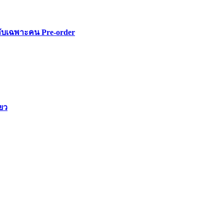
ลับเฉพาะคน Pre-order
ียว