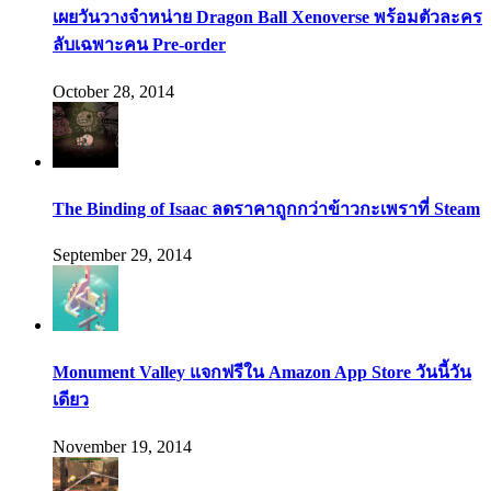
เผยวันวางจำหน่าย Dragon Ball Xenoverse พร้อมตัวละคร
ลับเฉพาะคน Pre-order
October 28, 2014
The Binding of Isaac ลดราคาถูกกว่าข้าวกะเพราที่ Steam
September 29, 2014
Monument Valley แจกฟรีใน Amazon App Store วันนี้วัน
เดียว
November 19, 2014