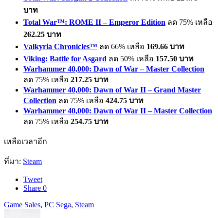
บาท
Total War™: ROME II – Emperor Edition
ลด 75% เหลือ
262.25 บาท
Valkyria Chronicles™
ลด 66% เหลือ
169.66 บาท
Viking: Battle for Asgard
ลด 50% เหลือ
157.50 บาท
Warhammer 40,000: Dawn of War – Master Collection
ลด 75% เหลือ
217.25 บาท
Warhammer 40,000: Dawn of War II – Grand Master
Collection
ลด 75% เหลือ
424.75 บาท
Warhammer 40,000: Dawn of War II – Master Collection
ลด 75% เหลือ
254.75 บาท
เหลือเวลาอีก
ที่มา:
Steam
Tweet
Share
0
Game Sales
,
PC
Sega
,
Steam