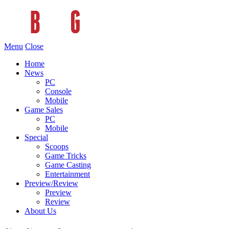
Menu
Close
Home
News
PC
Console
Mobile
Game Sales
PC
Mobile
Special
Scoops
Game Tricks
Game Casting
Entertainment
Preview/Review
Preview
Review
About Us