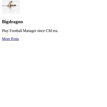
Bigdragon
Play Football Manager since CM era.
More Posts