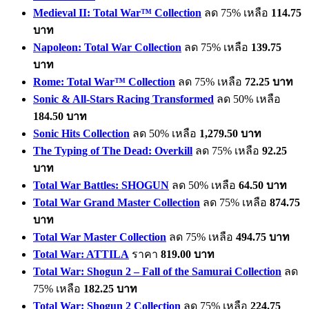
Medieval II: Total War™ Collection
ลด 75% เหลือ
114.75
บาท
Napoleon: Total War Collection
ลด 75% เหลือ
139.75
บาท
Rome: Total War™ Collection
ลด 75% เหลือ
72.25 บาท
Sonic & All-Stars Racing Transformed
ลด 50% เหลือ
184.50 บาท
Sonic Hits Collection
ลด 50% เหลือ
1,279.50 บาท
The Typing of The Dead: Overkill
ลด 75% เหลือ
92.25
บาท
Total War Battles: SHOGUN
ลด 50% เหลือ
64.50 บาท
Total War Grand Master Collection
ลด 75% เหลือ
874.75
บาท
Total War Master Collection
ลด 75% เหลือ
494.75 บาท
Total War: ATTILA
ราคา
819.00 บาท
Total War: Shogun 2 – Fall of the Samurai Collection
ลด
75% เหลือ
182.25 บาท
Total War: Shogun 2 Collection
ลด 75% เหลือ
224.75