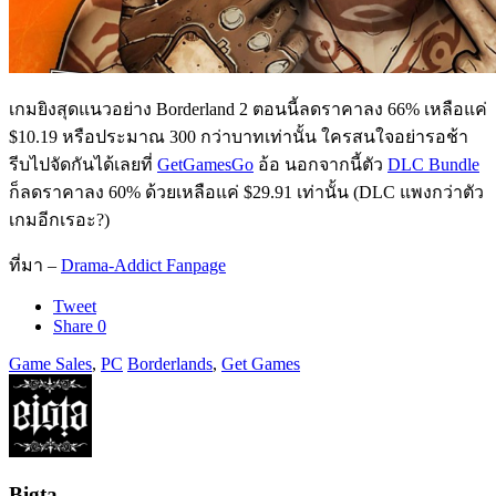
เกมยิงสุดแนวอย่าง Borderland 2 ตอนนี้ลดราคาลง 66% เหลือแค่
$10.19 หรือประมาณ 300 กว่าบาทเท่านั้น ใครสนใจอย่ารอช้า
รีบไปจัดกันได้เลยที่
GetGamesGo
อ้อ นอกจากนี้ตัว
DLC Bundle
ก็ลดราคาลง 60% ด้วยเหลือแค่ $29.91 เท่านั้น (DLC แพงกว่าตัว
เกมอีกเรอะ?)
ที่มา –
Drama-Addict Fanpage
Tweet
Share
0
Game Sales
,
PC
Borderlands
,
Get Games
Bigta