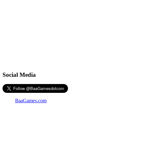
Social Media
BaaGames.com