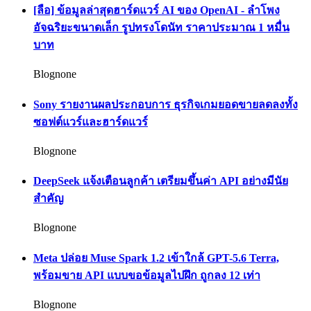
[ลือ] ข้อมูลล่าสุดฮาร์ดแวร์ AI ของ OpenAI - ลำโพง
อัจฉริยะขนาดเล็ก รูปทรงโดนัท ราคาประมาณ 1 หมื่น
บาท
Blognone
Sony รายงานผลประกอบการ ธุรกิจเกมยอดขายลดลงทั้ง
ซอฟต์แวร์และฮาร์ดแวร์
Blognone
DeepSeek แจ้งเตือนลูกค้า เตรียมขึ้นค่า API อย่างมีนัย
สำคัญ
Blognone
Meta ปล่อย Muse Spark 1.2 เข้าใกล้ GPT-5.6 Terra,
พร้อมขาย API แบบขอข้อมูลไปฝึก ถูกลง 12 เท่า
Blognone