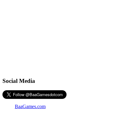
Social Media
BaaGames.com