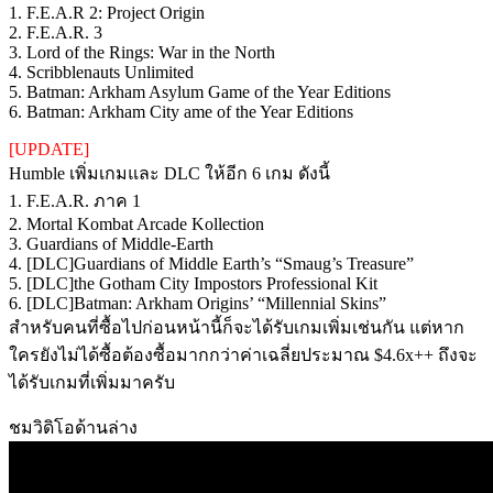
1. F.E.A.R 2: Project Origin
2. F.E.A.R. 3
3. Lord of the Rings: War in the North
4. Scribblenauts Unlimited
5. Batman: Arkham Asylum Game of the Year Editions
6. Batman: Arkham City ame of the Year Editions
[UPDATE]
Humble เพิ่มเกมและ DLC ให้อีก 6 เกม ดังนี้
1. F.E.A.R. ภาค 1
2. Mortal Kombat Arcade Kollection
3. Guardians of Middle-Earth
4. [DLC]Guardians of Middle Earth’s “Smaug’s Treasure”
5. [DLC]the Gotham City Impostors Professional Kit
6. [DLC]Batman: Arkham Origins’ “Millennial Skins”
สำหรับคนที่ซื้อไปก่อนหน้านี้ก็จะได้รับเกมเพิ่มเช่นกัน แต่หาก
ใครยังไม่ได้ซื้อต้องซื้อมากกว่าค่าเฉลี่ยประมาณ $4.6x++ ถึงจะ
ได้รับเกมที่เพิ่มมาครับ
ชมวิดิโอด้านล่าง