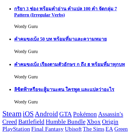
กริยา 3 ช่อง พร้อมคำอ่าน คำแปล 100 คำ จัดกลุ่ม 7
Pattern (Irregular Verbs)
Wordy Guru
คำคมขงเบ้ง 50 บท พร้อมที่มาและความหมาย
Wordy Guru
คำคมขงเบ้ง เรียงตามตัวอักษร ก ถึง ฮ พร้อมที่มาทุกบท
Wordy Guru
ลิขิตฟ้าหรือจะสู้มานะตน ใครพูด และแปลว่าอะไร
Wordy Guru
Steam
iOS
Android
GTA
Pokémon
Assassin's
Creed
Battlefield
Humble Bundle
Xbox
Origin
PlayStation
Final Fantasy
Ubisoft
The Sims
EA
Green