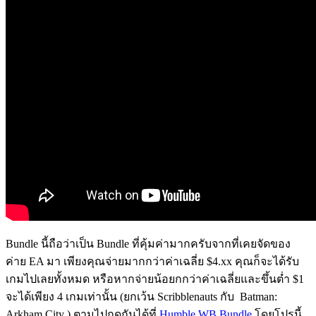
Bundle นี้ถือว่าเป็น Bundle ที่คุ้มค่ามากครับจากที่เคยจัดของ
ค่าย EA มา เพียงคุณจ่ายมากกว่าค่าเฉลี่ย $4.xx คุณก็จะได้รับ
เกมไปเลยทั้งหมด หรือหากจ่ายน้อยกกว่าค่าเฉลี่ยและขึ้นต่ำ $1
จะได้เพียง 4 เกมเท่านั้น (ยกเว้น Scribblenauts กับ Batman:
Arkham City ) ตามไปกดกันได้ที่
Humble WB Bundle
โดยโปรนี้