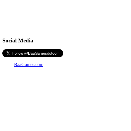
Social Media
BaaGames.com