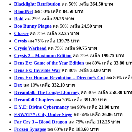
Blacklight: Retribution
ลด 50% เหลือ
364.50 บาท
BloodNet
ลด 50% เหลือ
84.50 บาท
Boid
ลด 25% เหลือ
59.25 บาท
Boo Bunny Plague
ลด 50% เหลือ
24.50 บาท
Chaser
ลด 75% เหลือ
32.25 บาท
Crysis
ลด 75% เหลือ
139.75 บาท
Crysis Warhead
ลด 75% เหลือ
99.75 บาท
Crysis 2 – Maximum Edition
ลด 75% เหลือ
199.75 บาท
Deus Ex: Game of the Year Edition
ลด 80% เหลือ
33.80 บ
Deus Ex: Invisible War
ลด 80% เหลือ
33.80 บาท
Deus Ex: Human Revolution – Director’s Cut
ลด 80% เหล
Dex
ลด 10% เหลือ
332.10 บาท
Dreamfall: The Longest Journey
ลด 30% เหลือ
258.30 บา
Dreamfall Chapters
ลด 30% เหลือ
391.30 บาท
E.Y.E: Divine Cybermancy
ลด 90% เหลือ
21.90 บาท
ESWAT™: City Under Siege
ลด 66% เหลือ
26.86 บาท
Far Cry 3 – Blood Dragon
ลด 75% เหลือ
112.25 บาท
Frozen Synapse
ลด 60% เหลือ
183.60 บาท