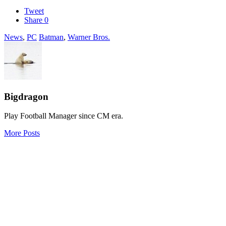
Tweet
Share
0
News
,
PC
Batman
,
Warner Bros.
Bigdragon
Play Football Manager since CM era.
More Posts