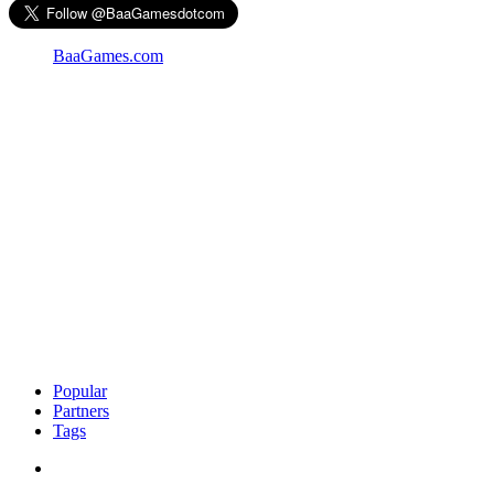
BaaGames.com
Popular
Partners
Tags