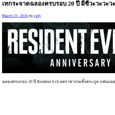
เทกระจาดฉลองครบรอบ 20 ปี ผีชีวะวะวะวะว
March 23, 2016
by
czfy
ฉลองครบรอบ 20 ปี Resident Evil ลดราคาเกมทั้งตระกูล แฟนบอ