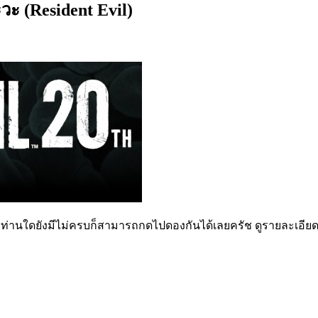
ะ (Resident Evil)
ยท่านใดยังมีไม่ครบก็สามารถกดไปดองกันได้เลยครัช ดูรายละเอี