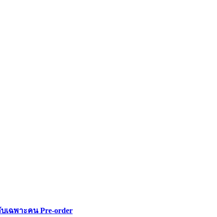
ลับเฉพาะคน Pre-order