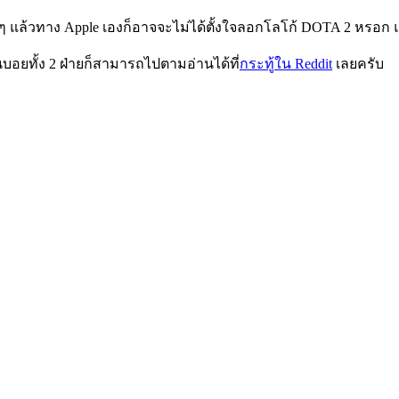
งๆ แล้วทาง Apple เองก็อาจจะไม่ได้ตั้งใจลอกโลโก้ DOTA 2 หรอก 
ยทั้ง 2 ฝ่ายก็สามารถไปตามอ่านได้ที่
กระทู้ใน Reddit
เลยครับ