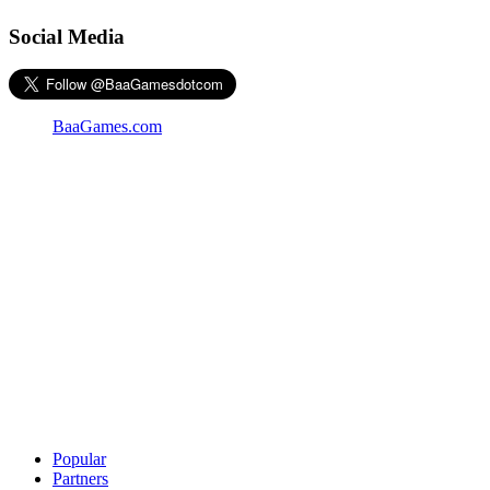
Social Media
BaaGames.com
Popular
Partners