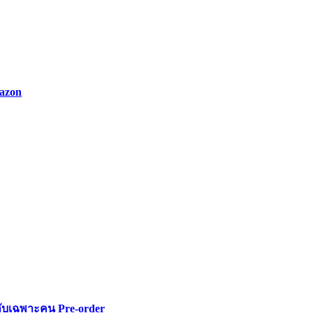
azon
ลับเฉพาะคน Pre-order