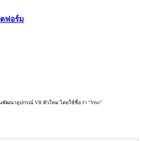
ลตฟอร์ม
นพัฒนาอุปกรณ์ VR ตัวใหม่ โดยใช้ชื่อว่า "Vive"