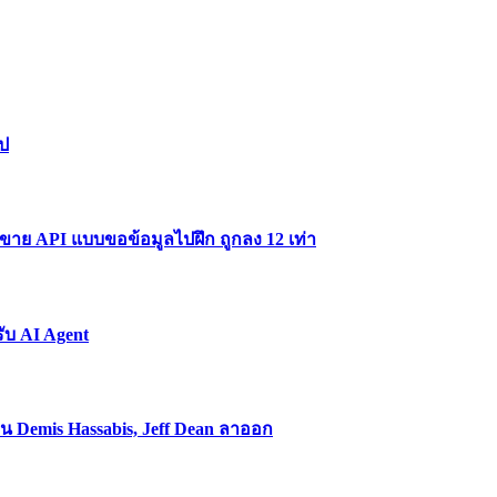
ไป
มขาย API แบบขอข้อมูลไปฝึก ถูกลง 12 เท่า
รับ AI Agent
ทน Demis Hassabis, Jeff Dean ลาออก