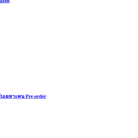
azon
ลับเฉพาะคน Pre-order