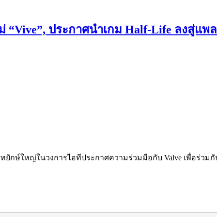
หม่ “Vive”, ประกาศนำเกม Half-Life ลงสู่แพ
ษัทยักษ์ใหญ่ในวงการไอทีประกาศความร่วมมือกับ Valve เพื่อร่วมกั