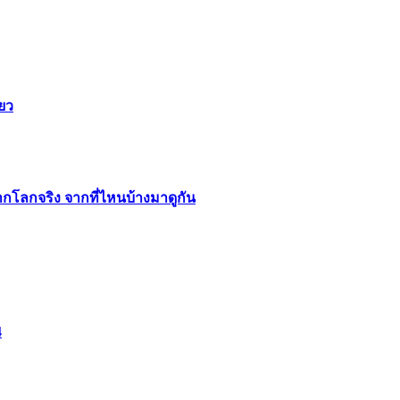
ียว
ากโลกจริง จากที่ไหนบ้างมาดูกัน
4