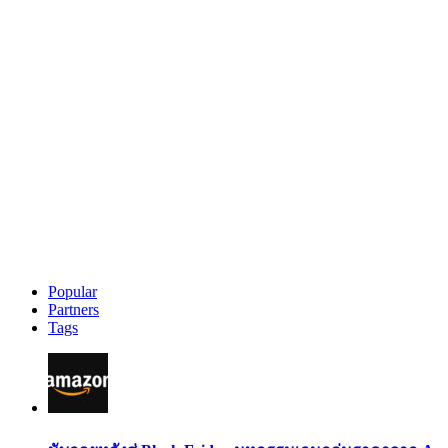
Popular
Partners
Tags