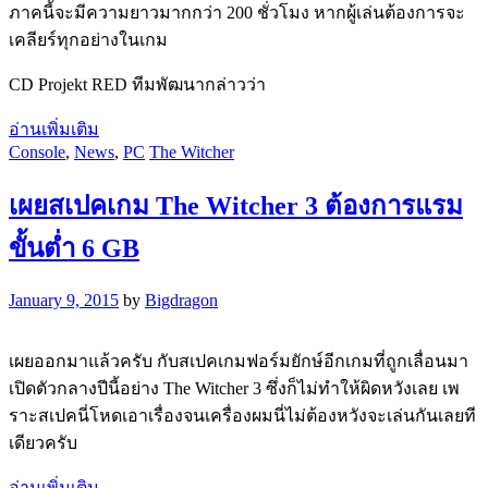
ภาคนี้จะมีความยาวมากกว่า 200 ชั่วโมง หากผู้เล่นต้องการจะ
เคลียร์ทุกอย่างในเกม
CD Projekt RED ทีมพัฒนากล่าวว่า
อ่านเพิ่มเติม
Console
,
News
,
PC
The Witcher
เผยสเปคเกม The Witcher 3 ต้องการแรม
ขั้นต่ำ 6 GB
January 9, 2015
by
Bigdragon
เผยออกมาแล้วครับ กับสเปคเกมฟอร์มยักษ์อีกเกมที่ถูกเลื่อนมา
เปิดตัวกลางปีนี้อย่าง The Witcher 3 ซึ่งก็ไม่ทำให้ผิดหวังเลย เพ
ราะสเปคนี่โหดเอาเรื่องจนเครื่องผมนี่ไม่ต้องหวังจะเล่นกันเลยที
เดียวครับ
อ่านเพิ่มเติม