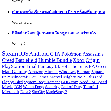
Wordy Guru
คำคมขงเบ้ง เรียงตามตัวอักษร ก ถึง ฮ พร้อมที่มาทุกบท
Wordy Guru
ลิขิตฟ้าหรือจะสู้มานะตน ใครพูด และแปลว่าอะไร
Wordy Guru
Steam
iOS
Android
GTA
Pokémon
Assassin's
Creed
Battlefield
Humble Bundle
Xbox
Origin
PlayStation
Final Fantasy
Ubisoft
The Sims
EA
Green
Man Gaming
Amazon
Hitman
Windows
Batman
Square
Enix
Minecraft
Get Games
Marvel
Mighty No. 9
Blizzard
Flappy Bird
System Requirement
GOG.com
Need For Speed
Movie
IGN
Watch Dogs
Security
Call of Duty
Titanfall
Microsoft
Dota 2
SimCity
MapleStory 2