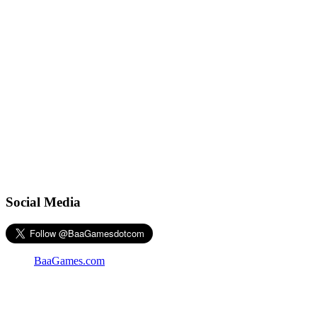
Social Media
BaaGames.com