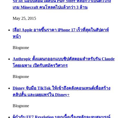
ระวัง! แอปปลอมโผล่บน Play Store หลอกว่าเป็นตัวโกง
เกม Minecraft คนโหลดไปแล้วกว่า 3 ล้าน
May 25, 2015
[ลือ] Apple อาจขึ้นราคา iPhone 17 เร็วที่สุดในสัปดาห์
หน้า
Blognone
Anthropic ตั้งแผนกออกแบบชิปคัสตอมสำหรับรัน Claude
โดยเฉพาะ เปิดรับสมัครวิศวกร
Blognone
Disney จับมือ TikTok ให้เข้าถึงคลังคอนเทนต์เพื่อสร้าง
คลิปสั้น และเผยแพร่ใน Disney+
Blognone
ผู้กำกับ FF7 Revelation บอกเนื้อเรื่องหลักจะจบสมบูรณ์