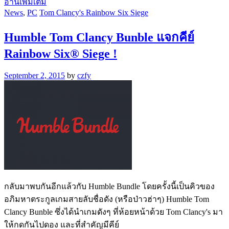
อ่านเพิ่มเติม
News
,
PC
Tom Clancy's Rainbow Six Siege
Humble Tom Clancy Bunble แจกคีย์
Rainbow Six® Siege !
September 2, 2015
by
czfy
กลับมาพบกันอีกแล้วกับ Humble Bundle โดยครั้งนี้เป็นคิวของ
อภิมหาตระกูลเกมสายลับชื่อดัง (หรือป่าวฮ่าๆ) Humble Tom
Clancy Bunble ซึ่งได้นำเกมดังๆ ที่ห้อยหน้าด้วย Tom Clancy's มา
ให้กดกันไปดอง และที่สำคัญมีคีย์