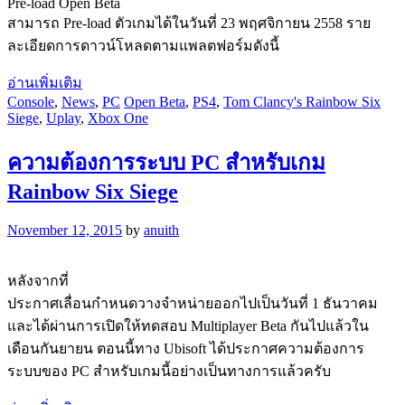
Pre-load Open Beta
สามารถ Pre-load ตัวเกมได้ในวันที่ 23 พฤศจิกายน 2558 ราย
ละเอียดการดาวน์โหลดตามแพลตฟอร์มดังนี้
อ่านเพิ่มเติม
Console
,
News
,
PC
Open Beta
,
PS4
,
Tom Clancy's Rainbow Six
Siege
,
Uplay
,
Xbox One
ความต้องการระบบ PC สำหรับเกม
Rainbow Six Siege
November 12, 2015
by
anuith
หลังจากที่
ประกาศเลื่อนกำหนดวางจำหน่ายออกไปเป็นวันที่ 1 ธันวาคม
และได้ผ่านการเปิดให้ทดสอบ Multiplayer Beta กันไปแล้วใน
เดือนกันยายน ตอนนี้ทาง Ubisoft ได้ประกาศความต้องการ
ระบบของ PC สำหรับเกมนี้อย่างเป็นทางการแล้วครับ