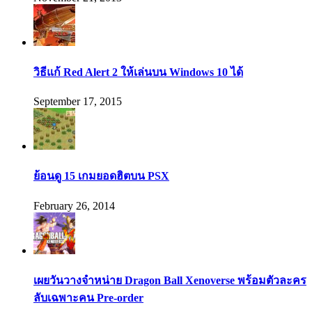
วิธีแก้ Red Alert 2 ให้เล่นบน Windows 10 ได้
September 17, 2015
ย้อนดู 15 เกมยอดฮิตบน PSX
February 26, 2014
เผยวันวางจำหน่าย Dragon Ball Xenoverse พร้อมตัวละคร
ลับเฉพาะคน Pre-order