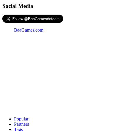
Social Media
BaaGames.com
Popular
Partners
Tags