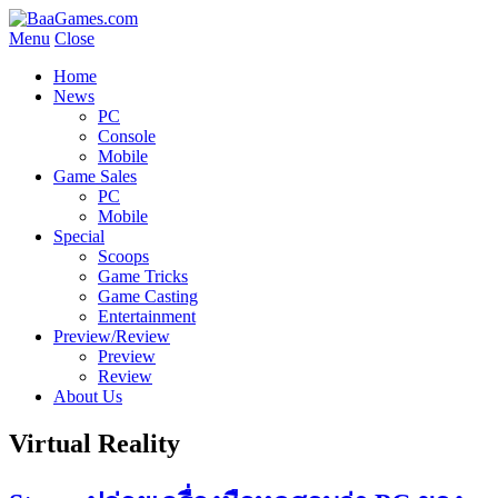
Menu
Close
Home
News
PC
Console
Mobile
Game Sales
PC
Mobile
Special
Scoops
Game Tricks
Game Casting
Entertainment
Preview/Review
Preview
Review
About Us
Virtual Reality