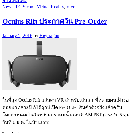
อ่านเพิ่มเติม
News
,
PC
Steam
,
Virtual Reality
,
Vive
Oculus Rift ประกาศวัน Pre-Order
January 5, 2016
by
Bigdragon
ในที่สุด Oculus Rift แว่นตา VR สำหรับเล่นเกมที่หลายคนเฝ้ารอ
คอยมาหลายปี ก็ได้ฤกษ์เปิด Pre-Order สินค้าตัวจริงแล้วครับ
โดยกำหนดเป็นวันที่ 6 มกราคมนี้ เวลา 8 AM PST (ตรงกับ 5 ทุ่ม
วันที่ 6 ม.ค. ในบ้านเรา)