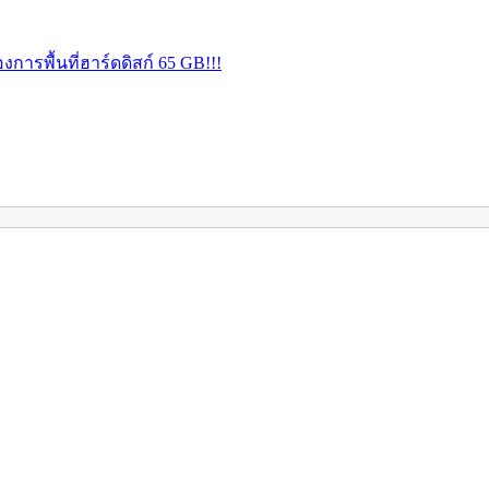
การพื้นที่ฮาร์ดดิสก์ 65 GB!!!