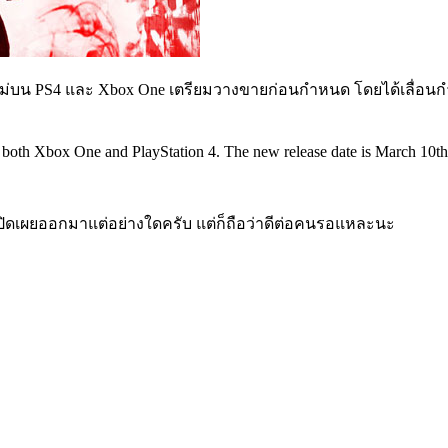
งใหม่บน PS4 และ Xbox One เตรียมวางขายก่อนกำหนด โดยได้เลื่อนก
 both Xbox One and PlayStation 4. The new release date is March 10th
ปิดเผยออกมาแต่อย่างใดครับ แต่ก็ถือว่าดีต่อคนรอแหละนะ