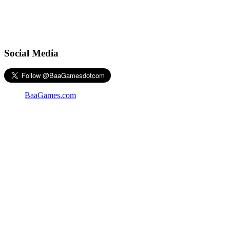
Social Media
BaaGames.com