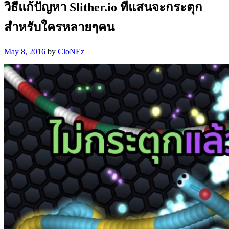
วิธีแก้ปัญหา Slither.io ที่แสนจะกระตุก
สำหรับใครหลายๆคน
May 8, 2016
by
CloNEz