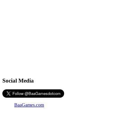
Social Media
BaaGames.com