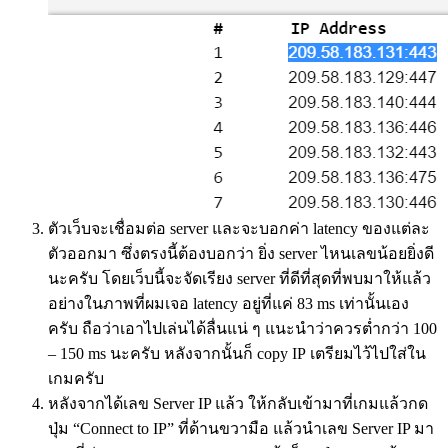
ตัวเว็บจะเชื่อมต่อ server และจะบอกค่า latency ของแต่ละ
ตัวออกมา ซึ่งตรงนี้ต้องบอกว่า ยิ่ง server ไหนเลขน้อยยิ่งดี
นะครับ โดยเว็บนี้จะจัดเรียง server ที่ดีที่สุดที่พบมาให้แล้ว
อย่างในภาพที่ผมเจอ latency อยู่ที่แค่ 83 ms เท่านั้นเอง
ครับ ถือว่าเอาไปเล่นได้ลื่นแน่ ๆ แนะนำว่าควรต่ำกว่า 100
– 150 ms นะครับ หลังจากนั้นก็ copy IP เตรียมไว้ไปใส่ใน
เกมครับ
หลังจากได้เลข Server IP แล้ว ให้กลับเข้ามาที่เกมแล้วกด
ปุ่ม “Connect to IP” ที่ด้านขวามือ แล้วนำเลข Server IP มา