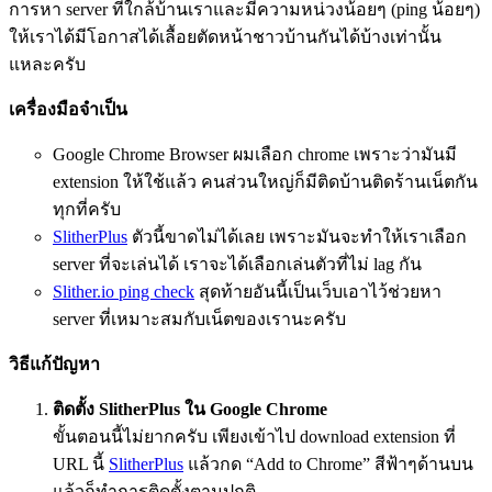
การหา server ที่ใกล้บ้านเราและมีความหน่วงน้อยๆ (ping น้อยๆ)
ให้เราได้มีโอกาสได้เลื้อยตัดหน้าชาวบ้านกันได้บ้างเท่านั้น
แหละครับ
เครื่องมือจำเป็น
Google Chrome Browser ผมเลือก chrome เพราะว่ามันมี
extension ให้ใช้แล้ว คนส่วนใหญ่ก็มีติดบ้านติดร้านเน็ตกัน
ทุกที่ครับ
SlitherPlus
ตัวนี้ขาดไม่ได้เลย เพราะมันจะทำให้เราเลือก
server ที่จะเล่นได้ เราจะได้เลือกเล่นตัวที่ไม่ lag กัน
Slither.io ping check
สุดท้ายอันนี้เป็นเว็บเอาไว้ช่วยหา
server ที่เหมาะสมกับเน็ตของเรานะครับ
วิธีแก้ปัญหา
ติดตั้ง SlitherPlus ใน Google Chrome
ขั้นตอนนี้ไม่ยากครับ เพียงเข้าไป download extension ที่
URL นี้
SlitherPlus
แล้วกด “Add to Chrome” สีฟ้าๆด้านบน
แล้วก็ทำการติดตั้งตามปกติ