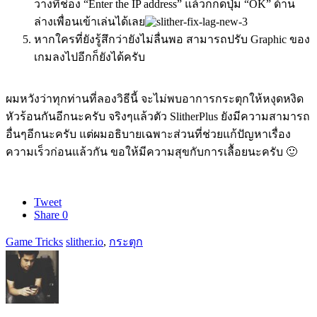
วางที่ช่อง “Enter the IP address” แล้วก็กดปุ่ม “OK” ด้าน
ล่างเพื่อนเข้าเล่นได้เลย
หากใครที่ยังรู้สึกว่ายังไม่ลื่นพอ สามารถปรับ Graphic ของ
เกมลงไปอีกก็ยังได้ครับ
ผมหวังว่าทุกท่านที่ลองวิธีนี้ จะไม่พบอาการกระตุกให้หงุดหงิด
หัวร้อนกันอีกนะครับ จริงๆแล้วตัว SlitherPlus ยังมีความสามารถ
อื่นๆอีกนะครับ แต่ผมอธิบายเฉพาะส่วนที่ช่วยแก้ปัญหาเรื่อง
ความเร็วก่อนแล้วกัน ขอให้มีความสุขกับการเลื้อยนะครับ 🙂
Tweet
Share
0
Game Tricks
slither.io
,
กระตุก