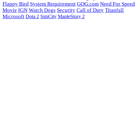
Flappy Bird
System Requirement
GOG.com
Need For Speed
Movie
IGN
Watch Dogs
Security
Call of Duty
Titanfall
Microsoft
Dota 2
SimCity
MapleStory 2