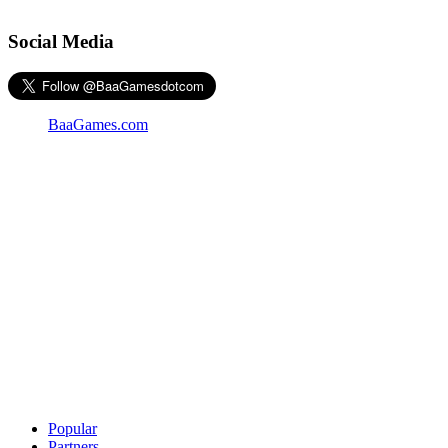
Social Media
BaaGames.com
Popular
Partners