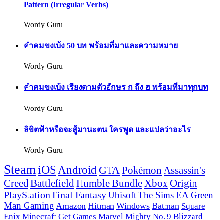
Pattern (Irregular Verbs)
Wordy Guru
คำคมขงเบ้ง 50 บท พร้อมที่มาและความหมาย
Wordy Guru
คำคมขงเบ้ง เรียงตามตัวอักษร ก ถึง ฮ พร้อมที่มาทุกบท
Wordy Guru
ลิขิตฟ้าหรือจะสู้มานะตน ใครพูด และแปลว่าอะไร
Wordy Guru
Steam
iOS
Android
GTA
Pokémon
Assassin's
Creed
Battlefield
Humble Bundle
Xbox
Origin
PlayStation
Final Fantasy
Ubisoft
The Sims
EA
Green
Man Gaming
Amazon
Hitman
Windows
Batman
Square
Enix
Minecraft
Get Games
Marvel
Mighty No. 9
Blizzard