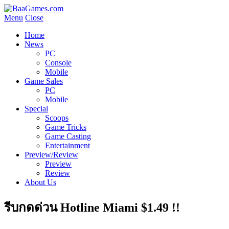
Menu
Close
Home
News
PC
Console
Mobile
Game Sales
PC
Mobile
Special
Scoops
Game Tricks
Game Casting
Entertainment
Preview/Review
Preview
Review
About Us
รีบกดด่วน Hotline Miami $1.49 !!