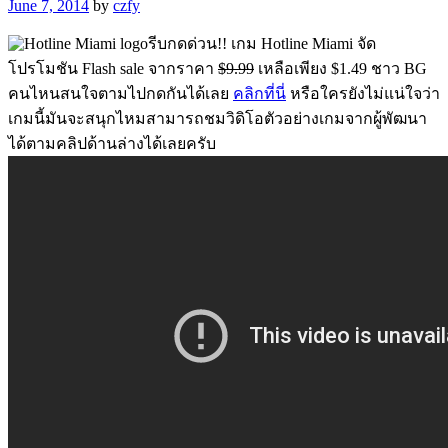
June 7, 2014
by
czfy
รีบกดด่วน!! เกม Hotline Miami จัด
โปรโมชัน Flash sale จากราคา
$9.99
เหลือเพียง $1.49 ชาว BG
คนไหนสนใจตามไปกดกันได้เลย
คลิกที่นี่
หรือใครยังไม่แน่ใจว่า
เกมนี้มันจะสนุกไหมสามารถชมวิดิโอตัวอย่างเกมจากผู้พัฒนา
ได้ตามคลิปด้านล่างได้เลยครับ